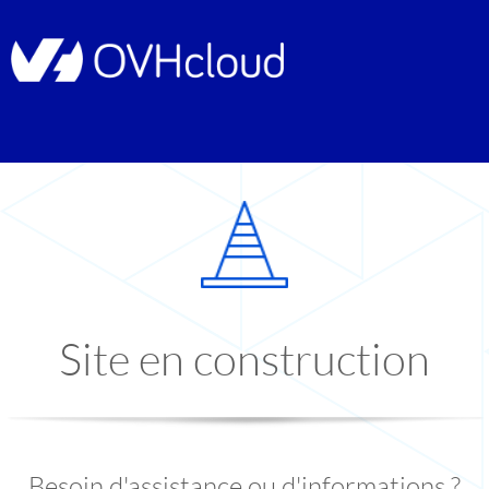
Site en construction
Besoin d'assistance ou d'informations ?